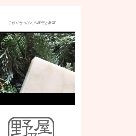
手作りせっけんの販売と教室