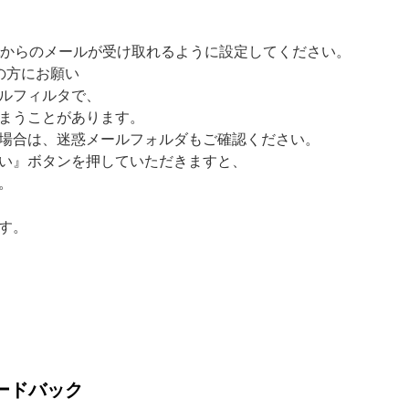
ekken.netからのメールが受け取れるように設定してください。
いの方にお願い
ルフィルタで、
まうことがあります。
場合は、迷惑メールフォルダもご確認ください。
い』ボタンを押していただきますと、
。
す。
ードバック