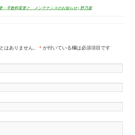
・手数料変更と、メンテナンスのお知らせ | 野乃屋
*
ことはありません。
が付いている欄は必須項目です