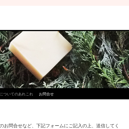
についてのあれこれ
お問合せ
のお問合せなど、下記フォームにご記入の上、送信してく