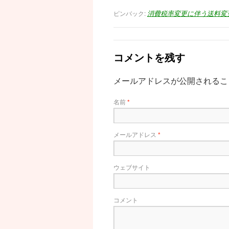
ピンバック:
消費税率変更に伴う送料変更
コメントを残す
メールアドレスが公開される
名前
*
メールアドレス
*
ウェブサイト
コメント