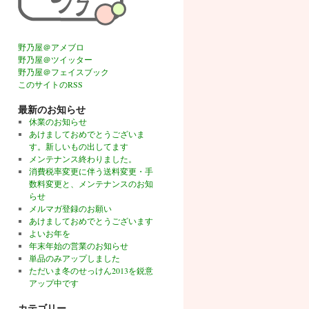
野乃屋＠アメブロ
野乃屋＠ツイッター
野乃屋＠フェイスブック
このサイトのRSS
最新のお知らせ
休業のお知らせ
あけましておめでとうございま
す。新しいもの出してます
メンテナンス終わりました。
消費税率変更に伴う送料変更・手
数料変更と、メンテナンスのお知
らせ
メルマガ登録のお願い
あけましておめでとうございます
よいお年を
年末年始の営業のお知らせ
単品のみアップしました
ただいま冬のせっけん2013を鋭意
アップ中です
カテゴリー