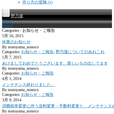
作り方の冒険
(1)
野乃屋
Menu
Search
Categories › お知らせ・ご報告
5月 16, 2015
休業のお知らせ
By
nonoyama_nonoco
Categories:
お知らせ・ご報告
,
野乃屋についてのあれこれ
1月 7, 2015
あけましておめでとうございます。新しいもの出してます
By
nonoyama_nonoco
Categories:
お知らせ・ご報告
4月 1, 2014
メンテナンス終わりました。
By
nonoyama_nonoco
Categories:
お知らせ・ご報告
3月 9, 2014
消費税率変更に伴う送料変更・手数料変更と、メンテナンス
By
nonoyama_nonoco