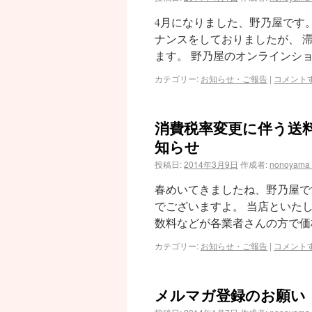
4月になりました、野乃屋です
ナンスをしておりましたが、 
ます。 野乃屋のオンラインショ
カテゴリー:
お知らせ・ご報告
|
コメント
消費税率変更に伴う送
知らせ
投稿日:
2014年3月9日
作成者:
nonoyama
春めいてきましたね、野乃屋で
でございますよ。 当店といた
数料などが各業者さんの方で価
カテゴリー:
お知らせ・ご報告
|
コメント
メルマガ登録のお願い