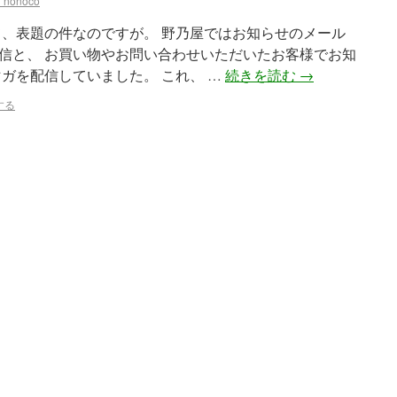
_nonoco
て、表題の件なのですが。 野乃屋ではお知らせのメール
信と、 お買い物やお問い合わせいただいたお客様でお知
ガを配信していました。 これ、 …
続きを読む
→
する