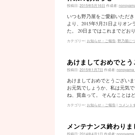
投稿日:
2015年5月16日
作成者:
nonoyam
いつも野乃屋をご愛顧いただき
より、2015年5月21日より
た。 20日まではこれまでどお
カテゴリー:
お知らせ・ご報告
,
野乃屋に
あけましておめでとう
投稿日:
2015年1月7日
作成者:
nonoyama
あけましておめでとうございま
お元気でしょうか、私は元気で
ね、貧血って。 そんなことはど
カテゴリー:
お知らせ・ご報告
|
コメント
メンテナンス終わりま
投稿日:
2014年4月1日
作成者:
nonoyama