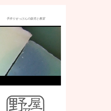
手作りせっけんの販売と教室