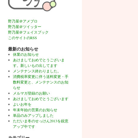
野乃屋＠アメブロ
野乃屋＠ツイッター
野乃屋＠フェイスブック
このサイトのRSS
最新のお知らせ
休業のお知らせ
あけましておめでとうございま
す。新しいもの出してます
メンテナンス終わりました。
消費税率変更に伴う送料変更・手
数料変更と、メンテナンスのお知
らせ
メルマガ登録のお願い
あけましておめでとうございます
よいお年を
年末年始の営業のお知らせ
単品のみアップしました
ただいま冬のせっけん2013を鋭意
アップ中です
カテゴリー