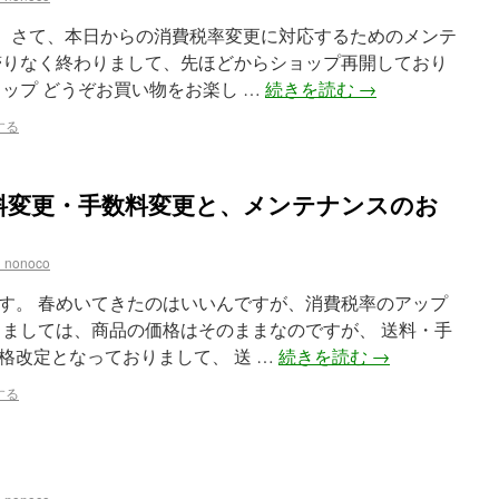
。 さて、本日からの消費税率変更に対応するためのメンテ
滞りなく終わりまして、先ほどからショップ再開しており
ップ どうぞお買い物をお楽し …
続きを読む
→
する
料変更・手数料変更と、メンテナンスのお
_nonoco
す。 春めいてきたのはいいんですが、消費税率のアップ
しましては、商品の価格はそのままなのですが、 送料・手
格改定となっておりまして、 送 …
続きを読む
→
する