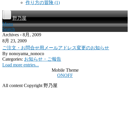
作り方の冒険
(1)
野乃屋
Menu
Search
Archives › 8月, 2009
8月 23, 2009
ご注文・お問合せ用メールアドレス変更のお知らせ
By
nonoyama_nonoco
Categories:
お知らせ・ご報告
Load more entries...
Mobile Theme
ON
OFF
All content Copyright 野乃屋