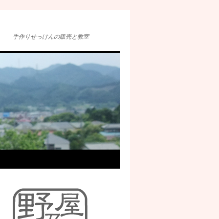
手作りせっけんの販売と教室