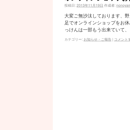
投稿日:
2013年11月19日
作成者:
nonoya
大変ご無沙汰しております、野
足でオンラインショップをお休
っけんは一部もう出来ていて、
カテゴリー:
お知らせ・ご報告
|
コメント