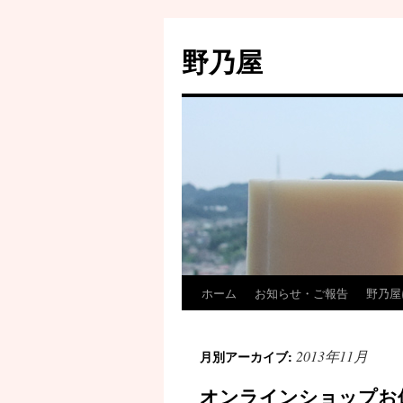
野乃屋
ホーム
お知らせ・ご報告
野乃屋
2013年11月
月別アーカイブ:
オンラインショップお