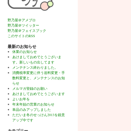
野乃屋＠アメブロ
野乃屋＠ツイッター
野乃屋＠フェイスブック
このサイトのRSS
最新のお知らせ
休業のお知らせ
あけましておめでとうございま
す。新しいもの出してます
メンテナンス終わりました。
消費税率変更に伴う送料変更・手
数料変更と、メンテナンスのお知
らせ
メルマガ登録のお願い
あけましておめでとうございます
よいお年を
年末年始の営業のお知らせ
単品のみアップしました
ただいま冬のせっけん2013を鋭意
アップ中です
カテゴリー