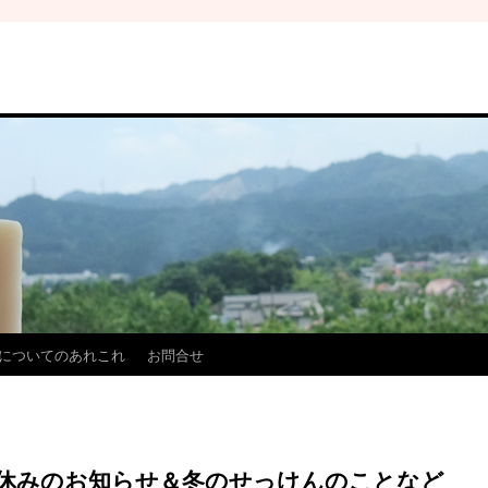
についてのあれこれ
お問合せ
休みのお知らせ＆冬のせっけんのことなど