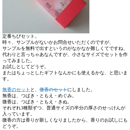
定番ちびセット。
時々、サンプルがないかお問合せいただくのですが、
サンプルを無料で出すというのがなかなか難しくてですね、
代わりと言っちゃあなんですが、小さなサイズでセットを作
ってみました。
お試しとしてどうぞ。
またはちょっとしたギフトなんかにも使えるかな、と思いま
す。
無香のセット
と、
微香のセット
にしました。
無香は、つばき・ともえ・めぐみ。
微香は、つばき・ともえ・きぬ。
それぞれ3種類ずつ、普通サイズの半分の厚さのせっけんが
入っています。
微香の方は香りが新しくなりましたから、香りのお試しにも
どうぞ。