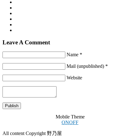
Leave A Comment
Name *
Mail (unpublished) *
Website
Mobile Theme
ON
OFF
All content Copyright 野乃屋